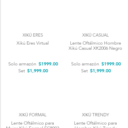
XIKÚ ERES
XIKÚ CASUAL
Xikú Eres Virtual
Lente Oftálmico Hombre
Xikú Casual XK2006 Negro
Solo armazón
$
1999
.
00
Solo armazón
$
1999
.
00
Set
$1,999.00
Set
$1,999.00
XIKÚ FORMAL
XIKÚ TRENDY
Lente Oftálmico para
Lente Oftálmico para