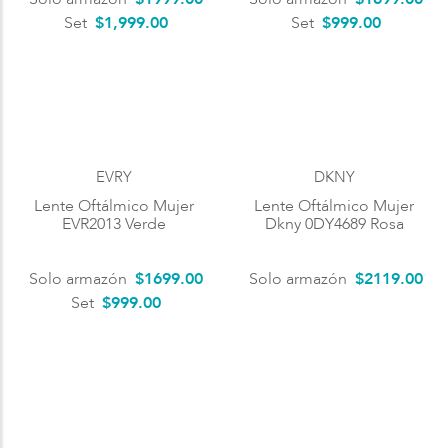
Set
$1,999.00
Set
$999.00
EVRY
DKNY
Lente Oftálmico Mujer
Lente Oftálmico Mujer
EVR2013 Verde
Dkny 0DY4689 Rosa
Solo armazón
$
1699
.
00
Solo armazón
$
2119
.
00
Set
$999.00