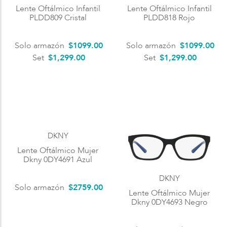
Lente Oftálmico Infantil
Lente Oftálmico Infantil
PLDD809 Cristal
PLDD818 Rojo
Solo armazón
$
1099
.
00
Solo armazón
$
1099
.
00
Set
$1,299.00
Set
$1,299.00
DKNY
Lente Oftálmico Mujer
Dkny 0DY4691 Azul
DKNY
Solo armazón
$
2759
.
00
Lente Oftálmico Mujer
Dkny 0DY4693 Negro