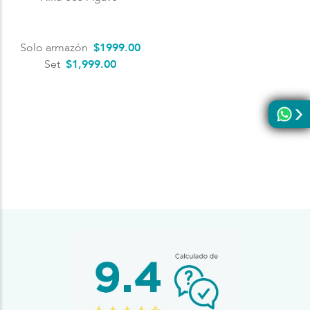
Solo armazón
$
1999
.
00
Set
$1,999.00