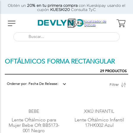
Obtén un
20% en tu primera compra
con Kueskipay usando el
C)
cupón
KUESKI20
Consulta TyC
Buscar...
OFTÁLMICOS FORMA RECTANGULAR
29
PRODUCTOS
Fecha De Release
Filtrar
BEBE
XIKÚ INFANTIL
Lente Oftálmico para
Lente Oftálmico Infantil
Mujer Bebe Oft BB5173-
17HK002 Azul
001 Negro