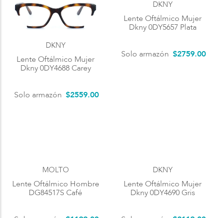
DKNY
Lente Oftálmico Mujer
Dkny 0DY5657 Plata
DKNY
Solo armazón
$
2759
.
00
Lente Oftálmico Mujer
Dkny 0DY4688 Carey
Solo armazón
$
2559
.
00
MOLTO
DKNY
Lente Oftálmico Hombre
Lente Oftálmico Mujer
DG84517S Café
Dkny 0DY4690 Gris