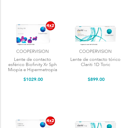
COOPERVISION
COOPERVISION
Lente de contacto
Lente de contacto tórico
esférico Biofinity Xr Sph
Clariti 1D Toric
Miopía e Hipermetropía
$
1029
.
00
$
899
.
00