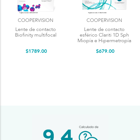
COOPERVISION
COOPERVISION
Lente de contacto
Lente de contacto
Biofinity multifocal
esférico Clariti 1D Sph
Miopía e Hipermetropía
$
1789
.
00
$
679
.
00