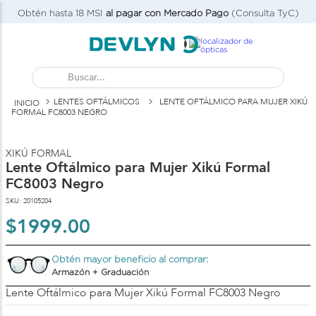
Obtén hasta 18 MSI
al pagar con Mercado Pago
(Consulta TyC)
Buscar...
LENTES OFTÁLMICOS
LENTE OFTÁLMICO PARA MUJER XIKÚ
FORMAL FC8003 NEGRO
P
V
XIKÚ FORMAL
Lente Oftálmico para Mujer Xikú Formal
FC8003 Negro
SKU
:
20105204
$
1999
.
00
Obtén mayor beneficio al comprar:
Armazón + Graduación
Lente Oftálmico para Mujer Xikú Formal FC8003 Negro