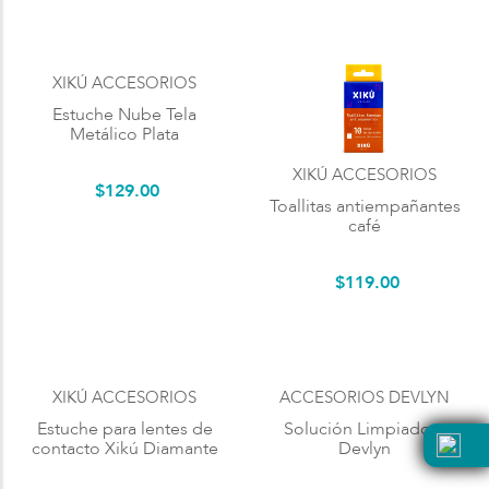
XIKÚ ACCESORIOS
Estuche Nube Tela
Metálico Plata
XIKÚ ACCESORIOS
$
129
.
00
Toallitas antiempañantes
café
$
119
.
00
XIKÚ ACCESORIOS
ACCESORIOS DEVLYN
Estuche para lentes de
Solución Limpiadora
contacto Xikú Diamante
Devlyn