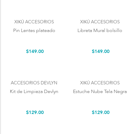
XIKÚ ACCESORIOS
XIKÚ ACCESORIOS
Pin Lentes plateado
Libreta Mural bolsillo
$
149
.
00
$
149
.
00
ACCESORIOS DEVLYN
XIKÚ ACCESORIOS
Kit de Limpieza Devlyn
Estuche Nube Tela Negra
$
129
.
00
$
129
.
00