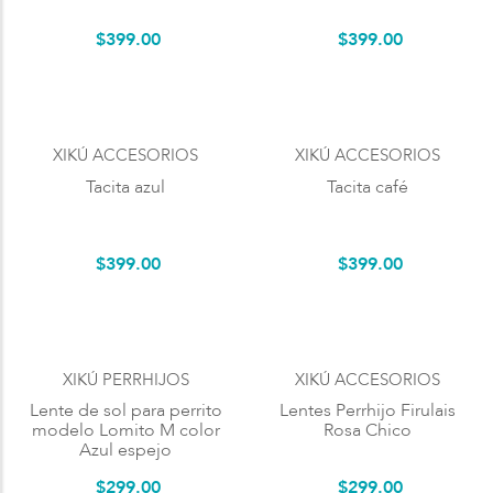
$
399
.
00
$
399
.
00
XIKÚ ACCESORIOS
XIKÚ ACCESORIOS
Tacita azul
Tacita café
$
399
.
00
$
399
.
00
XIKÚ PERRHIJOS
XIKÚ ACCESORIOS
Lente de sol para perrito
Lentes Perrhijo Firulais
modelo Lomito M color
Rosa Chico
Azul espejo
$
299
.
00
$
299
.
00