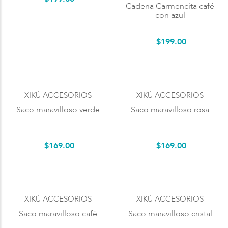
Cadena Carmencita café
con azul
$
199
.
00
XIKÚ ACCESORIOS
XIKÚ ACCESORIOS
Saco maravilloso verde
Saco maravilloso rosa
$
169
.
00
$
169
.
00
XIKÚ ACCESORIOS
XIKÚ ACCESORIOS
Saco maravilloso café
Saco maravilloso cristal