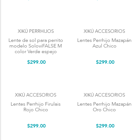
XIKÚ PERRHIJOS
XIKÚ ACCESORIOS
Lente de sol para perrito
Lentes Perrhijo Mazapán
modelo SoloviFALSE M
Azul Chico
color Verde espejo
$
299
.
00
$
299
.
00
XIKÚ ACCESORIOS
XIKÚ ACCESORIOS
Lentes Perrhijo Firulais
Lentes Perrhijo Mazapán
Rojo Chico
Oro Chico
$
299
.
00
$
299
.
00