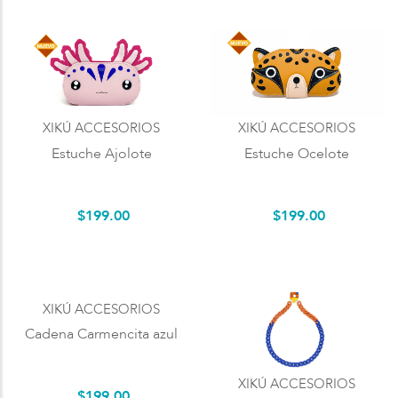
XIKÚ ACCESORIOS
XIKÚ ACCESORIOS
Estuche Ajolote
Estuche Ocelote
$
199
.
00
$
199
.
00
XIKÚ ACCESORIOS
Cadena Carmencita azul
XIKÚ ACCESORIOS
$
199
.
00