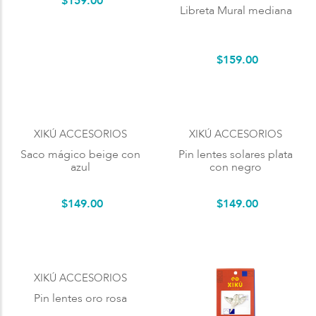
$
159
.
00
Libreta Mural mediana
$
159
.
00
XIKÚ ACCESORIOS
XIKÚ ACCESORIOS
Saco mágico beige con
Pin lentes solares plata
azul
con negro
$
149
.
00
$
149
.
00
XIKÚ ACCESORIOS
Pin lentes oro rosa