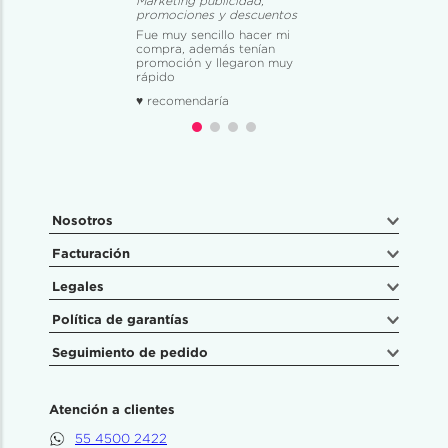
Marketing publicidad,
promociones y descuentos
Fue muy sencillo hacer mi
compra, además tenían
promoción y llegaron muy
rápido
♥ recomendaría
Nosotros
Facturación
Legales
Política de garantías
Seguimiento de pedido
Atención a clientes
55 4500 2422