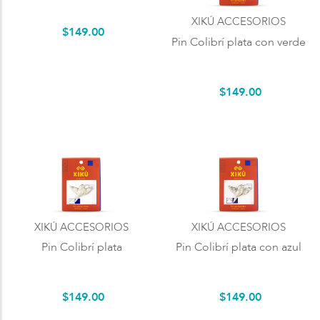
XIKÚ ACCESORIOS
$
149
.
00
Pin Colibrí plata con verde
$
149
.
00
XIKÚ ACCESORIOS
XIKÚ ACCESORIOS
Pin Colibrí plata
Pin Colibrí plata con azul
$
149
.
00
$
149
.
00