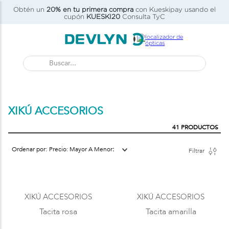
Obtén un
20% en tu primera compra
con Kueskipay usando el
C)
cupón
KUESKI20
Consulta TyC
Buscar...
XIKÚ ACCESORIOS
41
PRODUCTOS
Precio: Mayor A Menor
Filtrar
XIKÚ ACCESORIOS
XIKÚ ACCESORIOS
Tacita rosa
Tacita amarilla