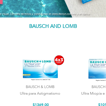
BAUSCH AND LOMB
BAUSCH & LOMB
BAUSCH
Ultra para Astigmatismo
Ultra Miopía e
$
1369
.
00
$
10