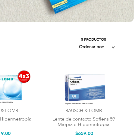
5
PRODUCTOS
Ordenar por
 & LOMB
BAUSCH & LOMB
 Hipermetropía
Lente de contacto Soflens 59
Miopía e Hipermetropía
19
.
00
$
659
.
00