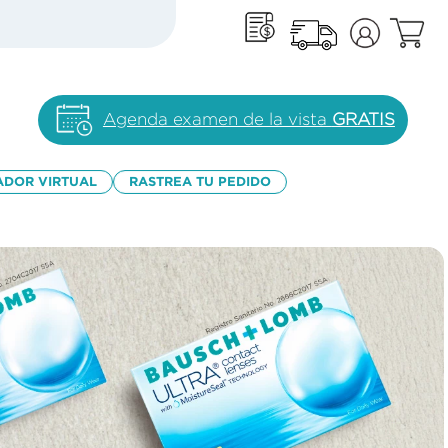
Agenda examen de la vista
GRATIS
ADOR VIRTUAL
RASTREA TU PEDIDO