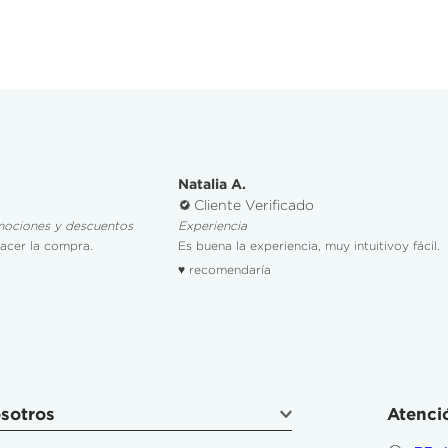
Natalia A.
Cliente Verificado
mociones y descuentos
Experiencia
hacer la compra.
Es buena la experiencia, muy intuitivoy fácil.
♥ recomendaría
sotros
Atenció