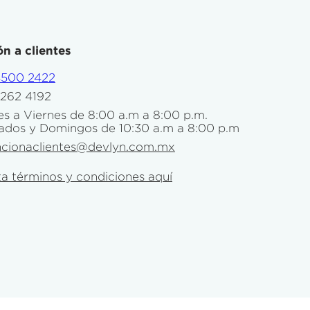
n a clientes
4500 2422
5262 4192
s a Viernes de 8:00 a.m a 8:00 p.m.
ados y Domingos de 10:30 a.m a 8:00 p.m
ncionaclientes@devlyn.com.mx
a términos y condiciones aquí