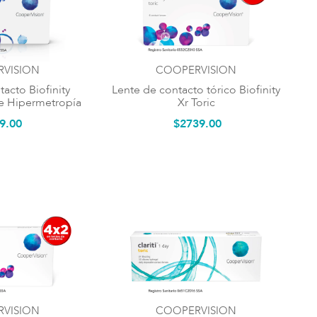
VISION
COOPERVISION
acto Biofinity
Lente de contacto tórico Biofinity
e Hipermetropía
Xr Toric
9
.
00
$
2739
.
00
VISION
COOPERVISION