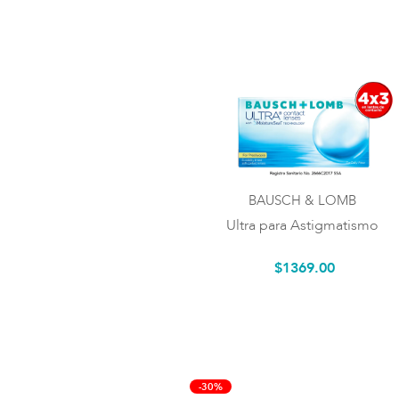
BAUSCH & LOMB
Ultra para Astigmatismo
$
1369
.
00
-30%