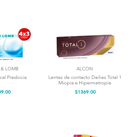
 & LOMB
ALCON
cal Presbicia
Lentes de contacto Dailies Total 1
Miopía e Hipermetropía
09
.
00
$
1369
.
00