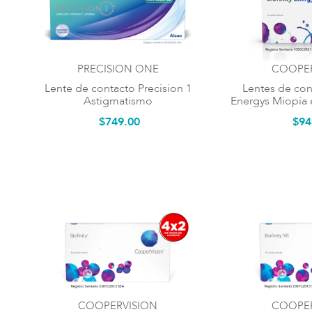
PRECISION ONE
COOPER
Lente de contacto Precision 1
Lentes de cont
Astigmatismo
Energys Miopía 
$
749
.
00
$
94
COOPERVISION
COOPER