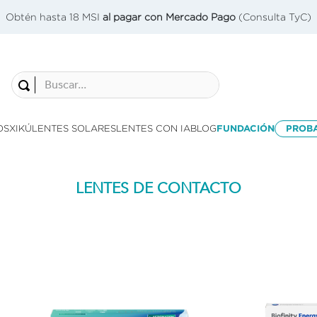
Obtén hasta 18 MSI
al pagar con Mercado Pago
(Consulta TyC)
Buscar...
OS
XIKÚ
LENTES SOLARES
LENTES CON IA
BLOG
FUNDACIÓN
PROB
LENTES DE CONTACTO