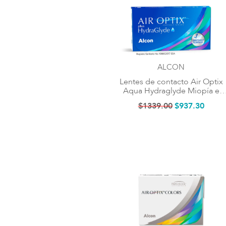
ALCON
Lentes de contacto Air Optix
Aqua Hydraglyde Miopía e
Hipermetropía
$
1339
.
00
$
937
.
30