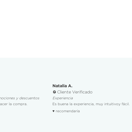
Natalia A.
Cliente Verificado
mociones y descuentos
Experiencia
hacer la compra.
Es buena la experiencia, muy intuitivoy fácil.
♥ recomendaría