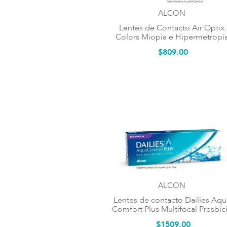
ALCON
Lentes de Contacto Air Optix
Colors Miopía e Hipermetropí
$
809
.
00
ALCON
Lentes de contacto Dailies Aqu
Comfort Plus Multifocal Presbic
$
1509
.
00