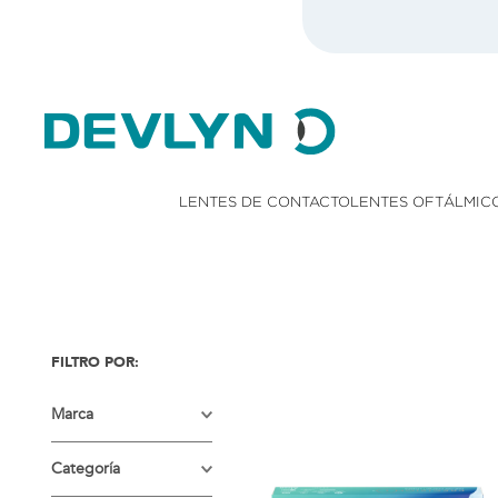
LENTES DE CONTACTO
LENTES OFTÁLMIC
Marca
ALCON
Categoría
BAUSCH & LOMB