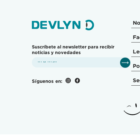
No
Fa
Suscríbete al newsletter para recibir
Le
noticias y novedades
Po
Se
Síguenos en: