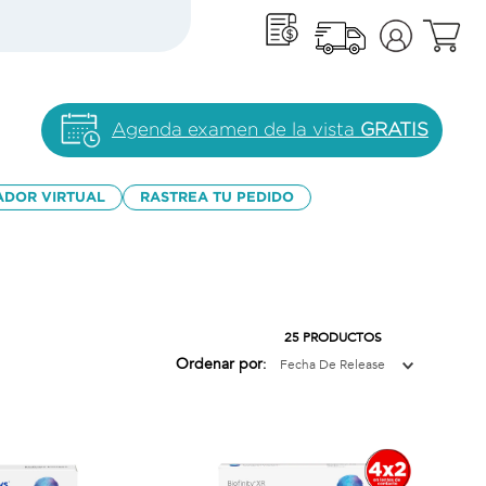
Agenda examen de la vista
GRATIS
ADOR VIRTUAL
RASTREA TU PEDIDO
25
PRODUCTOS
Ordenar por
Fecha De Release