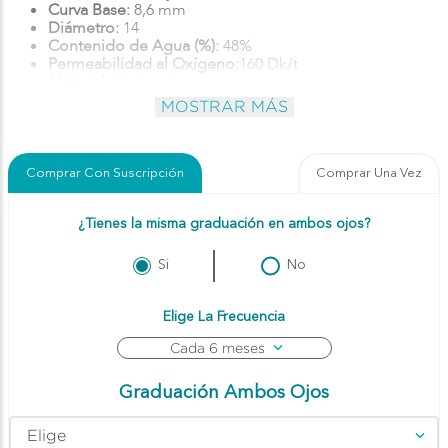
Curva Base:
8,6 mm
Diámetro:
14
Contenido de Agua (%):
48%
Permeabilidad al Oxígeno:
160 Dk/t
Material:
Hidrogel
Afección visual:
Miopía e Hipermetropía
MOSTRAR MÁS
Registro Sanitario:
1050C2021 SSA
Comprar Con Suscripción
Comprar Una Vez
Si
No
Cada 6 meses
Elige