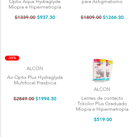
Optix Aqua Hydraglyde
para Astigmatismo
Miopía e Hipermetropía
$
1339
.
00
$
937
.
30
$
1809
.
00
$
1266
.
30
-30%
ALCON
Air Optix Plus Hydraglyde
Multifocal Presbicia
ALCON
Lentes de contacto
$
2849
.
00
$
1994
.
30
Trikolor Plus Graduado
Miopía e Hipermetropía
$
519
.
00