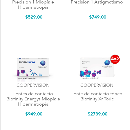
Precision 1 Miopía e
Precision 1 Astigmatismo
Hipermetropía
$
529
.
00
$
749
.
00
COOPERVISION
COOPERVISION
Lentes de contacto
Lente de contacto tórico
Biofinity Energys Miopía e
Biofinity Xr Toric
Hipermetropía
$
949
.
00
$
2739
.
00