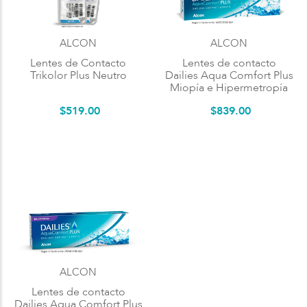
ALCON
ALCON
Lentes de Contacto
Lentes de contacto
Trikolor Plus Neutro
Dailies Aqua Comfort Plus
Miopía e Hipermetropía
$
519
.
00
$
839
.
00
ALCON
Lentes de contacto
Dailies Aqua Comfort Plus