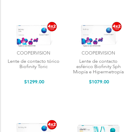
COOPERVISION
COOPERVISION
Lente de contacto tórico
Lente de contacto
Biofinity Toric
esférico Biofinity Sph
Miopía e Hipermetropía
$
1299
.
00
$
1079
.
00