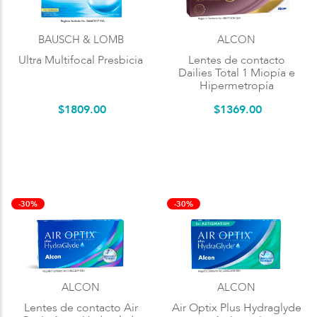
BAUSCH & LOMB
ALCON
Ultra Multifocal Presbicia
Lentes de contacto
Dailies Total 1 Miopía e
Hipermetropía
$
1809
.
00
$
1369
.
00
-30%
-30%
ALCON
ALCON
Lentes de contacto Air
Air Optix Plus Hydraglyde