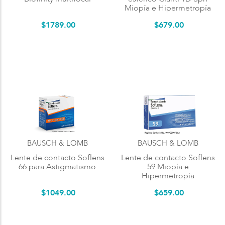
Miopía e Hipermetropía
$
1789
.
00
$
679
.
00
BAUSCH & LOMB
BAUSCH & LOMB
Lente de contacto Soflens
Lente de contacto Soflens
66 para Astigmatismo
59 Miopía e
Hipermetropía
$
1049
.
00
$
659
.
00