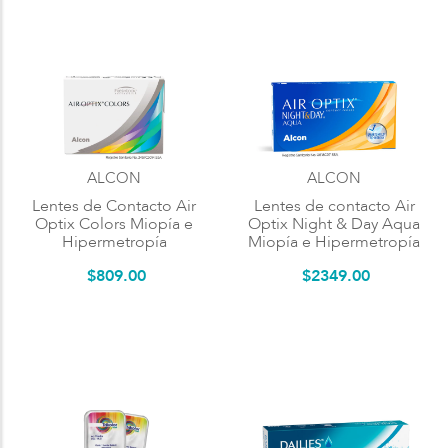
ALCON
ALCON
Lentes de Contacto Air
Lentes de contacto Air
Optix Colors Miopía e
Optix Night & Day Aqua
Hipermetropía
Miopía e Hipermetropía
$
809
.
00
$
2349
.
00