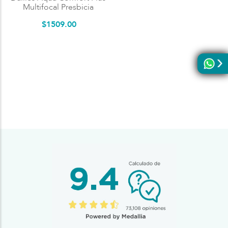
Multifocal Presbicia
$
1509
.
00