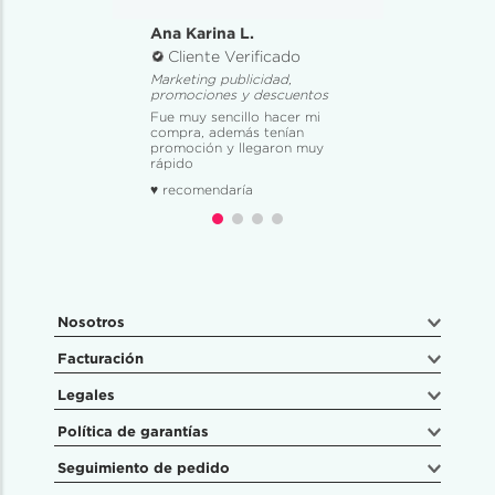
Ana Karina L.
Cliente Verificado
Marketing publicidad,
promociones y descuentos
Fue muy sencillo hacer mi
compra, además tenían
promoción y llegaron muy
rápido
♥ recomendaría
Nosotros
Facturación
Legales
Política de garantías
Seguimiento de pedido