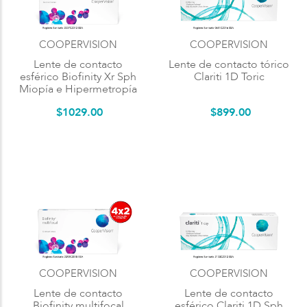
COOPERVISION
COOPERVISION
Lente de contacto
Lente de contacto tórico
esférico Biofinity Xr Sph
Clariti 1D Toric
Miopía e Hipermetropía
$
1029
.
00
$
899
.
00
COOPERVISION
COOPERVISION
Lente de contacto
Lente de contacto
Biofinity multifocal
esférico Clariti 1D Sph