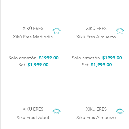
XIKÚ ERES
XIKÚ ERES
Xikú Eres Mediodia
Xikú Eres Almuerzo
Solo armazón
$
1999
.
00
Solo armazón
$
1999
.
00
Set
$1,999.00
Set
$1,999.00
XIKÚ ERES
XIKÚ ERES
Xikú Eres Debut
Xikú Eres Almuerzo