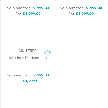
Solo armazón
$
1999
.
00
Solo armazón
$
1999
.
00
Set
$1,999.00
Set
$1,999.00
XIKÚ ERES
Xikú Eres Medianoche
Solo armazón
$
1999
.
00
Set
$1,999.00