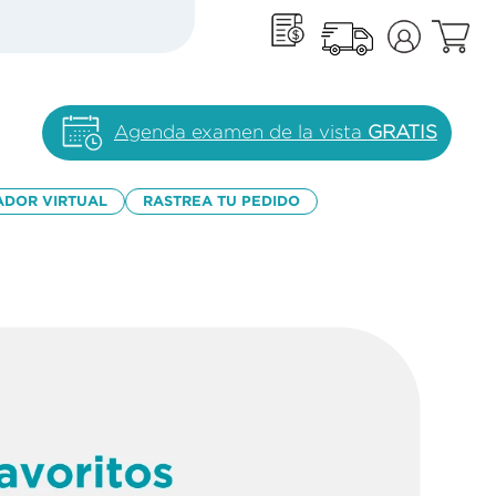
Agenda examen de la vista
GRATIS
ADOR VIRTUAL
RASTREA TU PEDIDO