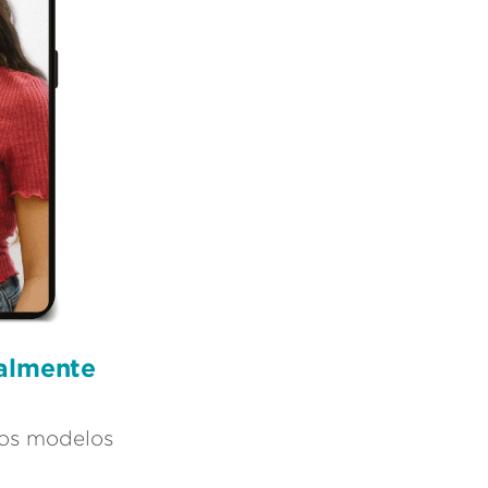
ualmente
ros modelos