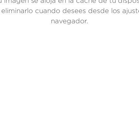
 imagen se aloja en la caché de tu disposi
 eliminarlo cuando desees desde los ajust
navegador.