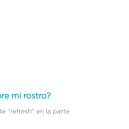
e mi rostro?
e “refresh” en la parte