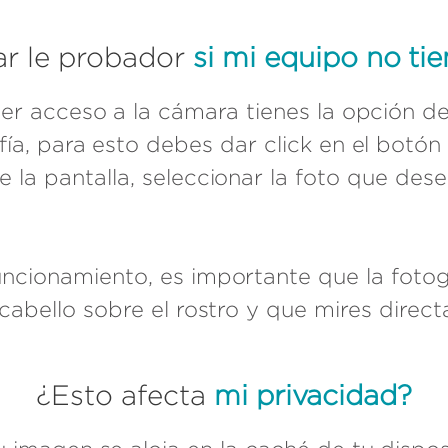
r le probador
si mi equipo no ti
er acceso a la cámara tienes la opción de 
ía, para esto debes dar click en el botón
de la pantalla, seleccionar la foto que desea
ncionamiento, es importante que la fotogr
l cabello sobre el rostro y que mires dire
¿Esto afecta
mi privacidad?