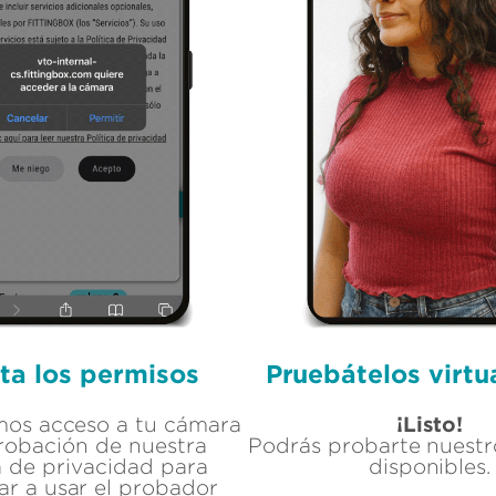
ta los permisos
Pruebátelos virt
¡Listo!
emos acceso a tu cámara
probación de nuestra
Podrás probarte nuest
a de privacidad para
disponibles.
r a usar el probador