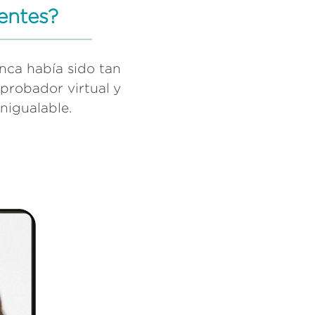
entes?
nca había sido tan
 probador virtual y
nigualable.