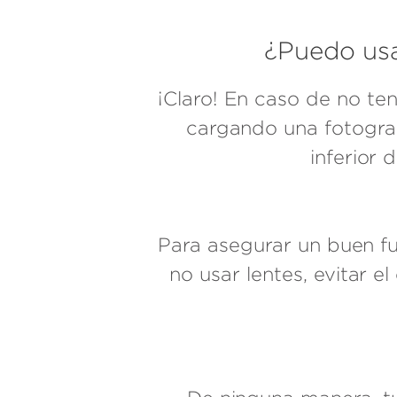
¿Puedo usa
¡Claro! En caso de no ten
cargando una fotograf
inferior 
Para asegurar un buen fu
no usar lentes, evitar e