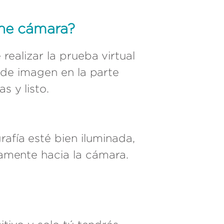
ene cámara?
realizar la prueba virtual
 de imagen en la parte
s y listo.
afía esté bien iluminada,
ctamente hacia la cámara.