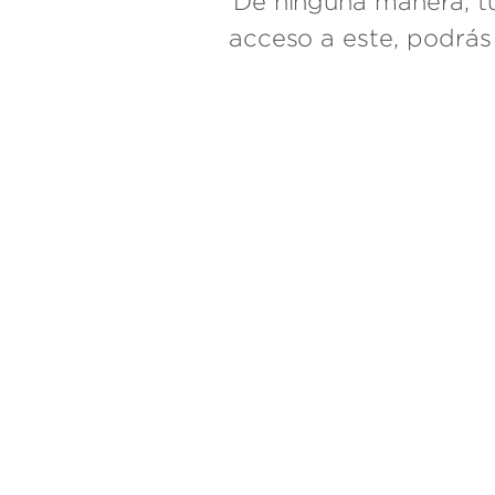
De ninguna manera, tu
acceso a este, podrás