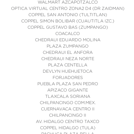
WALMART AZCAPOTZALCO
OPTICA VIRTUAL CENTRO ZONA2 D4 (DR ZAIDMAN)
COPPEL SAN ANTONIO (TULTITLAN)
COPPEL SIMON BOLIBAR (CUAUTITLA IZC.)
COPPEL GUSTAVO BAS (ZUMPANGO)
COACALCO
CHEDRAUI EDUARDO MOLINA
PLAZA ZUMPANGO
CHEDRAUI EL ANFORA
CHEDRAUI NEZA NORTE
PLAZA CENTELLA
DEVLYN HUEHUETOCA
FORJADORES
PUEBLA PLAZA SAN PEDRO
APIZACO GIGANTE
TLAXCALA SORIANA
CHILPANCINGO COM.MEX.
CUERNAVACA CENTRO II
CHILPANCINGO II
AV. HIDALGO CENTRO TAXCO
COPPEL HIDALGO (TULA)