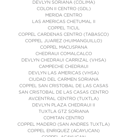
DEVLYN SORIANA (COLIMA)
COLON II CENTRO (GDL)
MERIDA CENTRO
LAS AMERICAS CHETUMAL II
COPPEL TICUL
COPPEL CARDENAS CENTRO (TABASCO)
COPPEL JUAREZ (HUIMANGUILLO)
COPPEL MACUSPANA
CHEDRAUI COMALCALCO
DEVLYN CHEDRAUI CARRIZAL (VHSA)
CAMPECHE CHEDRAUI
DEVLYN LAS AMERICAS (VHSA)
CIUDAD DEL CARMEN SORIANA
COPPEL SAN CRISTOBAL DE LAS CASAS
SAN CRISTOBAL DE LAS CASAS CENTRO
AV.CENTRAL CENTRO (TUXTLA)
DEVLYN PLAZA CHEDRAUI II
TUXTLA GTZ SORIANA
COMITAN CENTRO
COPPEL MADERO (SAN ANDRES TUXTLA)
COPPEL ENRIQUEZ (ACAYUCAN)