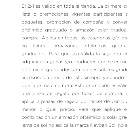
El 2x1 es válido en toda la tienda. La primera
lista o promociones vigentes participante
paquetes, promoción de campaña y conven
oftálmico graduado o armazón solar gradu
compra. Aplica en todas las categorías y/o p
en tienda, armazones oftálmicos gradu
graduados. Para que sea válida la segunda c
adquirir categorías y/o productos que se encu
oftálmicos graduados, armazones solares grad
accesorios a precio de lista siempre y cuando 
que la primera compra. Esta promoción es válid
una pieza de regalo por ticket de compra, e
aplica 2 piezas de regalo por ticket de comp
menor o igual precio. Para que aplique e
combinación un armazón oftálmico o solar gra
lente de sol no aplica la marca Rayban Sol, no