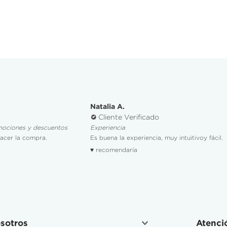
Natalia A.
Cliente Verificado
mociones y descuentos
Experiencia
hacer la compra.
Es buena la experiencia, muy intuitivoy fácil.
♥ recomendaría
sotros
Atenció