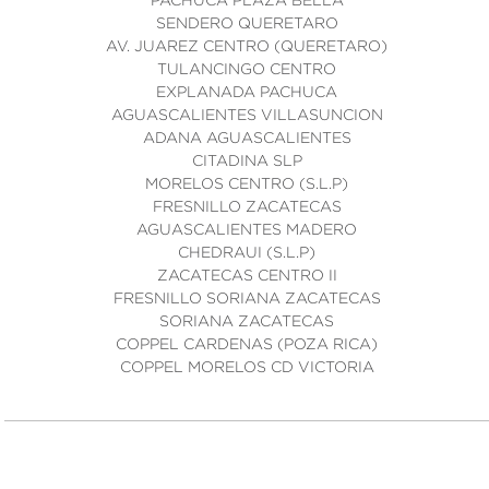
PACHUCA PLAZA BELLA
SENDERO QUERETARO
AV. JUAREZ CENTRO (QUERETARO)
TULANCINGO CENTRO
EXPLANADA PACHUCA
AGUASCALIENTES VILLASUNCION
ADANA AGUASCALIENTES
CITADINA SLP
MORELOS CENTRO (S.L.P)
FRESNILLO ZACATECAS
AGUASCALIENTES MADERO
CHEDRAUI (S.L.P)
ZACATECAS CENTRO II
FRESNILLO SORIANA ZACATECAS
SORIANA ZACATECAS
COPPEL CARDENAS (POZA RICA)
COPPEL MORELOS CD VICTORIA