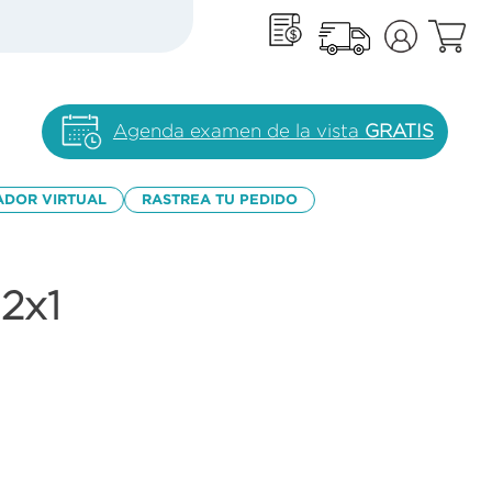
Agenda examen de la vista
GRATIS
ADOR VIRTUAL
RASTREA TU PEDIDO
2x1