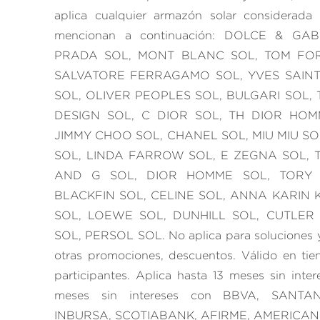
aplica cualquier armazón solar considerada
mencionan a continuación: DOLCE & GA
PRADA SOL, MONT BLANC SOL, TOM FOR
SALVATORE FERRAGAMO SOL, YVES SAINT
SOL, OLIVER PEOPLES SOL, BULGARI SOL,
DESIGN SOL, C DIOR SOL, TH DIOR HOM
JIMMY CHOO SOL, CHANEL SOL, MIU MIU SO
SOL, LINDA FARROW SOL, E ZEGNA SOL, 
AND G SOL, DIOR HOMME SOL, TORY 
BLACKFIN SOL, CELINE SOL, ANNA KARIN 
SOL, LOEWE SOL, DUNHILL SOL, CUTLER
SOL, PERSOL SOL. No aplica para soluciones 
otras promociones, descuentos. Válido en tien
participantes. Aplica hasta 13 meses sin int
meses sin intereses con BBVA, SANT
INBURSA, SCOTIABANK, AFIRME, AMERICAN