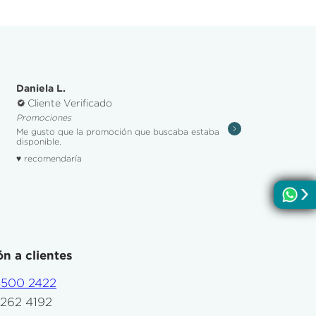
Daniela L.
Cliente Verificado
Promociones
Me gusto que la promoción que buscaba estaba
disponible.
♥ recomendaría
n a clientes
4500 2422
5262 4192