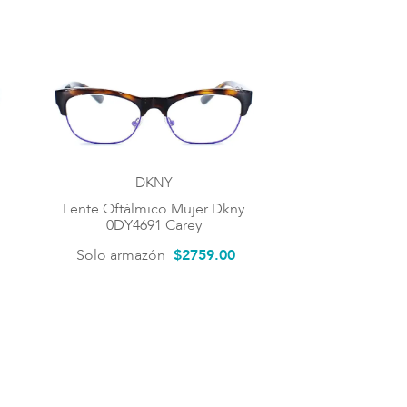
DKNY
Lente Oftálmico Mujer Dkny
0DY4691 Carey
Solo armazón
$
2759
.
00