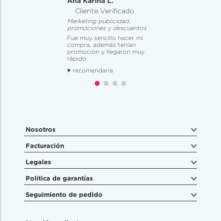
Ana Karina L.
Cliente Verificado
Marketing publicidad,
promociones y descuentos
Fue muy sencillo hacer mi
compra, además tenían
promoción y llegaron muy
rápido
♥ recomendaría
Nosotros
Facturación
Legales
Política de garantías
Seguimiento de pedido