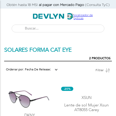
Obtén hasta 18 MSI
al pagar con Mercado Pago
(Consulta TyC)
Buscar...
SOLARES FORMA CAT EYE
2
PRODUCTOS
Fecha De Release
Filtrar
-20%
XSUN
Lente de sol Mujer Xsun
AT8055 Carey
DKNY