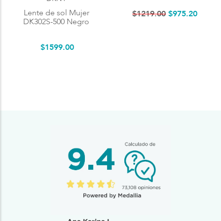
Lente de sol Mujer
$
1219
.
00
$
975
.
20
DK302S-500 Negro
$
1599
.
00