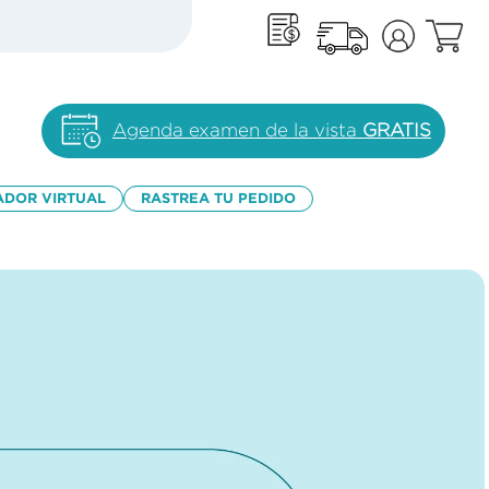
Agenda examen de la vista
GRATIS
ADOR VIRTUAL
RASTREA TU PEDIDO