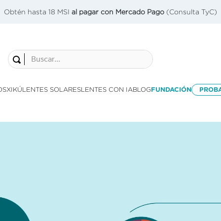
Obtén hasta 18 MSI
al pagar con Mercado Pago
(Consulta TyC)
Buscar...
OS
XIKÚ
LENTES SOLARES
LENTES CON IA
BLOG
FUNDACIÓN
PROB