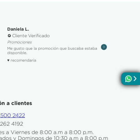
Daniela L.
Cliente Verificado
Promociones
Me gusto que la promoción que buscaba estaba
disponible.
♥ recomendaría
n a clientes
4500 2422
5262 4192
s a Viernes de 8:00 a.m a 8:00 p.m.
ados y Domingos de 10:30 a.m a 8:00 p.m