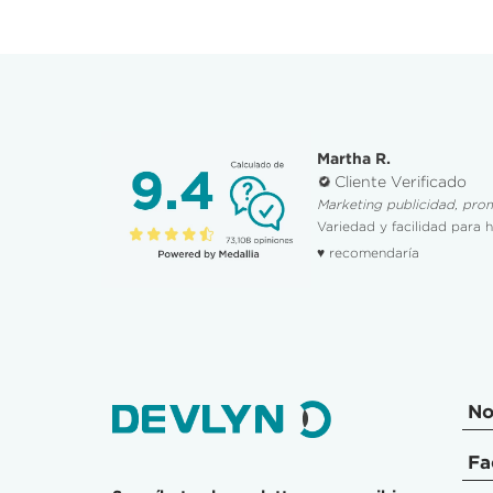
Martha R.
Cliente Verificado
Marketing publicidad, promociones y descuentos
Variedad y facilidad para hacer la compra.
♥ recomendaría
No
Fa