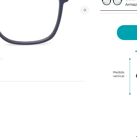
Armaz