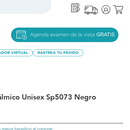
Agenda examen de la vista
GRATIS
ADOR VIRTUAL
RASTREA TU PEDIDO
álmico Unisex Sp5073 Negro
 mayor beneficio al comprar: