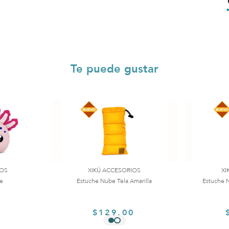
Te puede gustar
IOS
XIKÚ ACCESORIOS
XI
te
Estuche Nube Tela Amarilla
Estuche N
0
$129.00