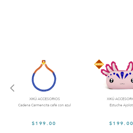
XIKÚ ACCESORIOS
XIKÚ ACCESOR
Cadena Carmencita café con azul
Estuche Ajolo
$199.00
$199.0