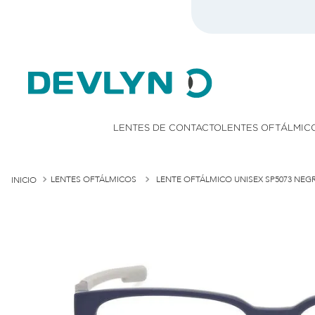
onsulta TyC)
LENTES DE CONTACTO
LENTES OFTÁLMIC
LENTES OFTÁLMICOS
LENTE OFTÁLMICO UNISEX SP5073 NEG