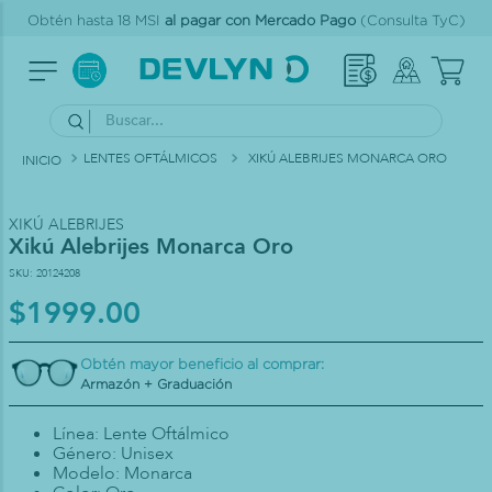
Obtén hasta 18 MSI
al pagar con Mercado Pago
(Consulta TyC)
Buscar...
LENTES OFTÁLMICOS
XIKÚ ALEBRIJES MONARCA ORO
XIKÚ ALEBRIJES
Xikú Alebrijes Monarca Oro
SKU
:
20124208
$
1999
.
00
Obtén mayor beneficio al comprar:
Armazón + Graduación
Línea: Lente Oftálmico
Género: Unisex
Modelo: Monarca