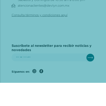
atencionaclientes@devlyn.com.mx
Consulta términos y condiciones aquí
Suscríbete al newsletter para recibir noticias y
novedades
Síguenos en: