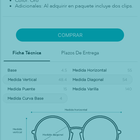
Color: Oro
Adicionales: Al adquirir en paquete incluye dos clips.
COMPRAR
Ficha Técnica
Plazos De Entrega
Base
4.5
Medida Horizontal
55
Medida Vertical
48.4
Medida Diagonal
54
Medida Puente
15
Medida Varilla
140
Medida Curva Base
4