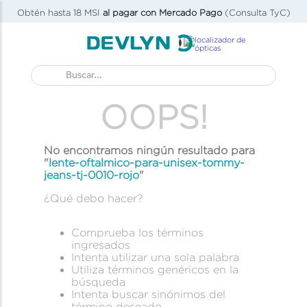
Obtén hasta 18 MSI
al pagar con Mercado Pago
(Consulta TyC)
Buscar...
OOPS!
No encontramos ningún resultado para
"
lente-oftalmico-para-unisex-tommy-
jeans-tj-0010-rojo
"
¿Qué debo hacer?
Comprueba los términos
ingresados
Intenta utilizar una sola palabra
Utiliza términos genéricos en la
búsqueda
Intenta buscar sinónimos del
término deseado