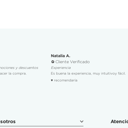
Natalia A.
Cliente Verificado
mociones y descuentos
Experiencia
hacer la compra.
Es buena la experiencia, muy intuitivoy fácil.
♥ recomendaría
sotros
Atenció