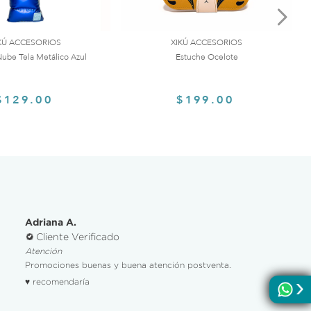
KÚ ACCESORIOS
XIKÚ ACCESORIOS
ube Tela Metálico Azul
Estuche Ocelote
$129.00
$199.00
Adriana A.
Cliente Verificado
Atención
Promociones buenas y buena atención postventa.
♥ recomendaría