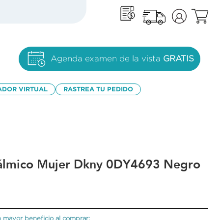
Agenda examen de la vista
GRATIS
ADOR VIRTUAL
RASTREA TU PEDIDO
álmico Mujer Dkny 0DY4693 Negro
 mayor beneficio al comprar: