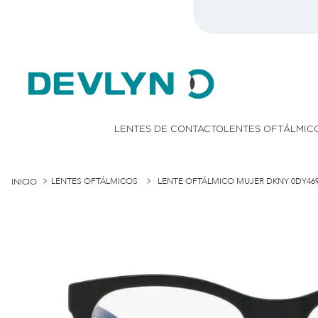
onsulta TyC)
LENTES DE CONTACTO
LENTES OFTÁLMIC
LENTES OFTÁLMICOS
LENTE OFTÁLMICO MUJER DKNY 0DY46