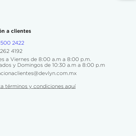
n a clientes
4500 2422
5262 4192
s a Viernes de 8:00 a.m a 8:00 p.m.
ados y Domingos de 10:30 a.m a 8:00 p.m
ncionaclientes@devlyn.com.mx
a términos y condiciones aquí