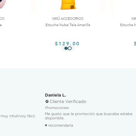
IOS
XIKÚ ACCESORIOS
XI
te
Estuche Nube Tela Amarilla
Estuche N
0
$129.00
Daniela L.
Cliente Verificado
Promociones
Me gusto que la promoción que buscaba estaba
muy intuitivoy fácil.
disponible.
♥ recomendaría