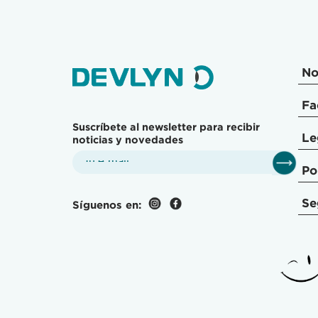
No
Fa
Suscríbete al newsletter para recibir
Le
noticias y novedades
Po
Se
Síguenos en: