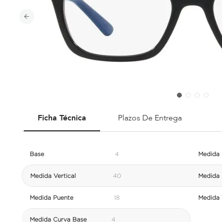
Ficha Técnica
Plazos De Entrega
Base
4
Medida 
Medida Vertical
40
Medida 
Medida Puente
18
Medida V
Medida Curva Base
4