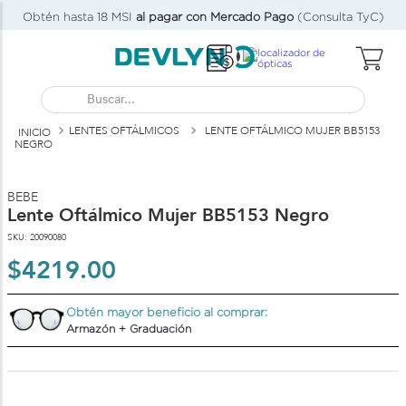
Obtén hasta 18 MSI
al pagar con Mercado Pago
(Consulta TyC)
Buscar...
LENTES OFTÁLMICOS
LENTE OFTÁLMICO MUJER BB5153
NEGRO
BEBE
Lente Oftálmico Mujer BB5153 Negro
SKU
:
20090080
$
4219
.
00
Obtén mayor beneficio al comprar:
Armazón + Graduación