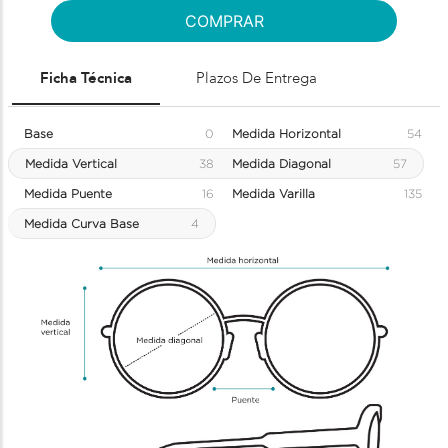
COMPRAR
Ficha Técnica
Plazos De Entrega
Base
0
Medida Horizontal
54
Medida Vertical
38
Medida Diagonal
57
Medida Puente
16
Medida Varilla
135
Medida Curva Base
4