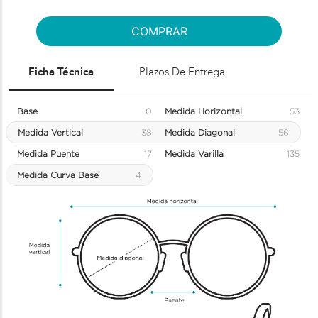
COMPRAR
Ficha Técnica
Plazos De Entrega
Base
0
Medida Horizontal
53
Medida Vertical
38
Medida Diagonal
56
Medida Puente
17
Medida Varilla
135
Medida Curva Base
4