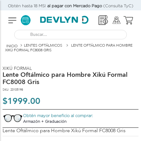
Obtén hasta 18 MSI
al pagar con Mercado Pago
(Consulta TyC)
Buscar...
LENTES OFTÁLMICOS
LENTE OFTÁLMICO PARA HOMBRE
XIKÚ FORMAL FC8008 GRIS
P
V
XIKÚ FORMAL
Lente Oftálmico para Hombre Xikú Formal
FC8008 Gris
SKU
:
20105198
$
1999
.
00
Obtén mayor beneficio al comprar:
Armazón + Graduación
Lente Oftálmico para Hombre Xikú Formal FC8008 Gris