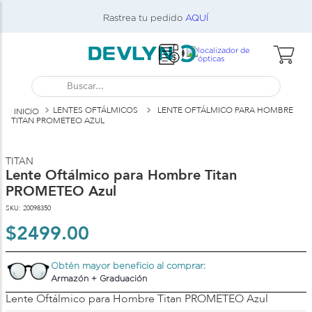
l
Rastrea tu pedido
AQUÍ
Buscar...
LENTES OFTÁLMICOS
LENTE OFTÁLMICO PARA HOMBRE
TITAN PROMETEO AZUL
TITAN
Lente Oftálmico para Hombre Titan
PROMETEO Azul
SKU
:
20098350
$
2499
.
00
Obtén mayor beneficio al comprar:
Armazón + Graduación
Lente Oftálmico para Hombre Titan PROMETEO Azul