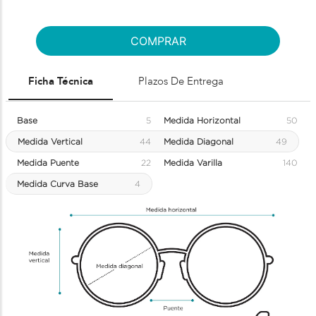
COMPRAR
Ficha Técnica
Plazos De Entrega
Base
5
Medida Horizontal
50
Medida Vertical
44
Medida Diagonal
49
Medida Puente
22
Medida Varilla
140
Medida Curva Base
4