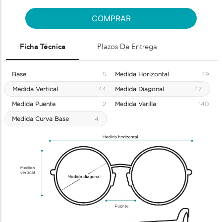
COMPRAR
Ficha Técnica
Plazos De Entrega
Base
5
Medida Horizontal
49
Medida Vertical
44
Medida Diagonal
47
Medida Puente
2
Medida Varilla
140
Medida Curva Base
4