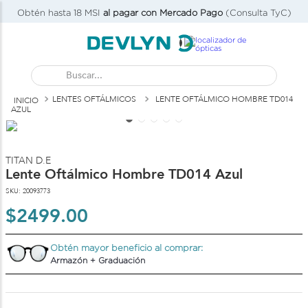
Obtén hasta 18 MSI
al pagar con Mercado Pago
(Consulta TyC)
Buscar...
LENTES OFTÁLMICOS
LENTE OFTÁLMICO HOMBRE TD014
AZUL
TITAN D.E
Lente Oftálmico Hombre TD014 Azul
SKU
:
20093773
$
2499
.
00
Obtén mayor beneficio al comprar:
Armazón + Graduación