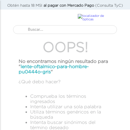
Obtén hasta 18 MSI
al pagar con Mercado Pago
(Consulta TyC)
Buscar...
OOPS!
No encontramos ningún resultado para
"
lente-oftalmico-para-hombre-
pu0444o-gris
"
¿Qué debo hacer?
Comprueba los términos
ingresados
Intenta utilizar una sola palabra
Utiliza términos genéricos en la
búsqueda
Intenta buscar sinónimos del
término deseado