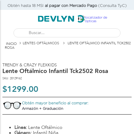
Obtén hasta 18 MSI
al pagar con Mercado Pago
(Consulta TyC)
Buscar...
LENTES OFTÁLMICOS
LENTE OFTÁLMICO INFANTIL TCK2502
ROSA
TRENDY & CRAZY FLEXKIDS
Lente Oftálmico Infantil Tck2502 Rosa
SKU
:
20129162
$
1299
.
00
Obtén mayor beneficio al comprar:
Armazón + Graduación
Línea:
Lente Oftálmico
Género:
Infantil Niña