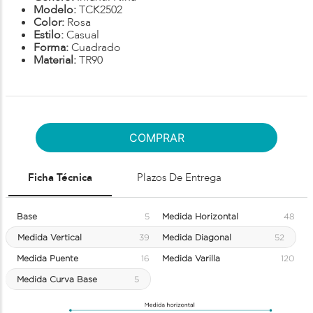
Modelo:
TCK2502
Color:
Rosa
Estilo:
Casual
Forma:
Cuadrado
Material:
TR90
COMPRAR
Ficha Técnica
Plazos De Entrega
Base
5
Medida Horizontal
48
Medida Vertical
39
Medida Diagonal
52
Medida Puente
16
Medida Varilla
120
Medida Curva Base
5