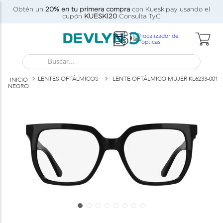
Obtén un
20% en tu primera compra
con Kueskipay usando el
C)
cupón
KUESKI20
Consulta TyC
Buscar...
LENTES OFTÁLMICOS
LENTE OFTÁLMICO MUJER KL6233-001
NEGRO