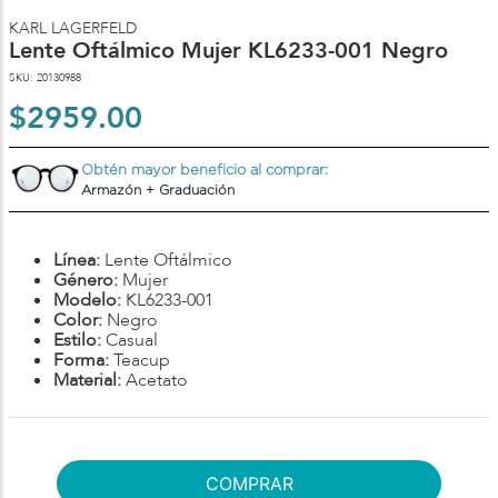
KARL LAGERFELD
Lente Oftálmico Mujer KL6233-001 Negro
SKU
:
20130988
$
2959
.
00
Obtén mayor beneficio al comprar:
Armazón + Graduación
Línea:
Lente Oftálmico
Género:
Mujer
Modelo:
KL6233-001
Color:
Negro
Estilo:
Casual
Forma:
Teacup
Material:
Acetato
COMPRAR