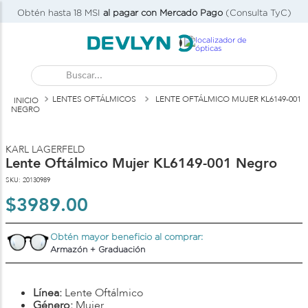
Obtén hasta 18 MSI
al pagar con Mercado Pago
(Consulta TyC)
Buscar...
LENTES OFTÁLMICOS
LENTE OFTÁLMICO MUJER KL6149-001
NEGRO
KARL LAGERFELD
Lente Oftálmico Mujer KL6149-001 Negro
SKU
:
20130989
$
3989
.
00
Obtén mayor beneficio al comprar:
Armazón + Graduación
Línea:
Lente Oftálmico
Género:
Mujer