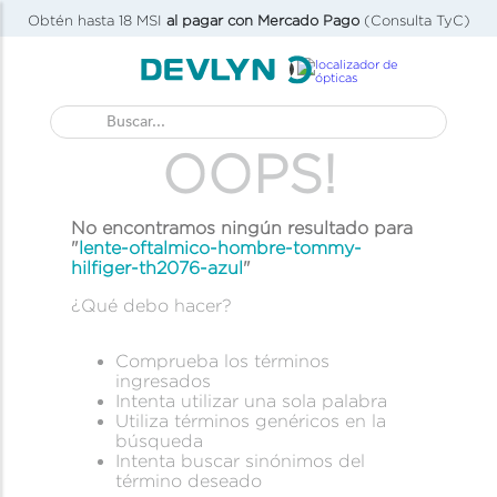
Obtén hasta 18 MSI
al pagar con Mercado Pago
(Consulta TyC)
Buscar...
OOPS!
No encontramos ningún resultado para
"
lente-oftalmico-hombre-tommy-
hilfiger-th2076-azul
"
¿Qué debo hacer?
Comprueba los términos
ingresados
Intenta utilizar una sola palabra
Utiliza términos genéricos en la
búsqueda
Intenta buscar sinónimos del
término deseado