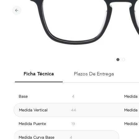
Ficha Técnica
Plazos De Entrega
Base
4
Medida 
Medida Vertical
44
Medida 
Medida Puente
19
Medida V
Medida Curva Base
4