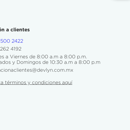
n a clientes
4500 2422
5262 4192
s a Viernes de 8:00 a.m a 8:00 p.m.
ados y Domingos de 10:30 a.m a 8:00 p.m
ncionaclientes@devlyn.com.mx
a términos y condiciones aquí