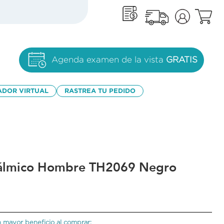
Agenda examen de la vista
GRATIS
ADOR VIRTUAL
RASTREA TU PEDIDO
tálmico Hombre TH2069 Negro
 mayor beneficio al comprar: