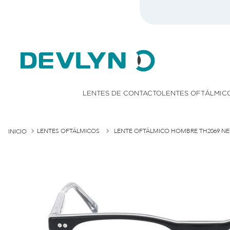
onsulta TyC)
LENTES DE CONTACTO
LENTES OFTÁLMIC
LENTES OFTÁLMICOS
LENTE OFTÁLMICO HOMBRE TH2069 N