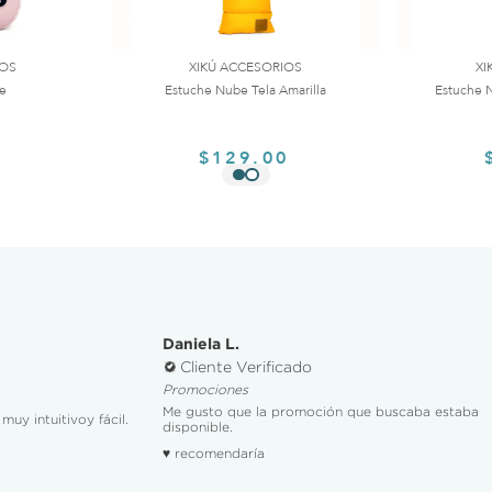
IOS
XIKÚ ACCESORIOS
XI
te
Estuche Nube Tela Amarilla
Estuche N
0
$129.00
Daniela L.
Cliente Verificado
Promociones
Me gusto que la promoción que buscaba estaba
muy intuitivoy fácil.
disponible.
♥ recomendaría