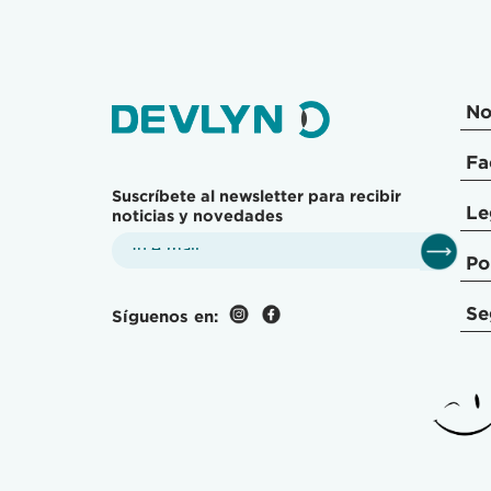
No
Fa
Suscríbete al newsletter para recibir
Le
noticias y novedades
Po
Se
Síguenos en: