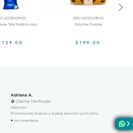
KÚ ACCESORIOS
XIKÚ ACCESORIOS
ube Tela Metálico Azul
Estuche Ocelote
$129.00
$199.00
Adriana A.
Cliente Verificado
Atención
Promociones buenas y buena atención postventa.
♥ recomendaría