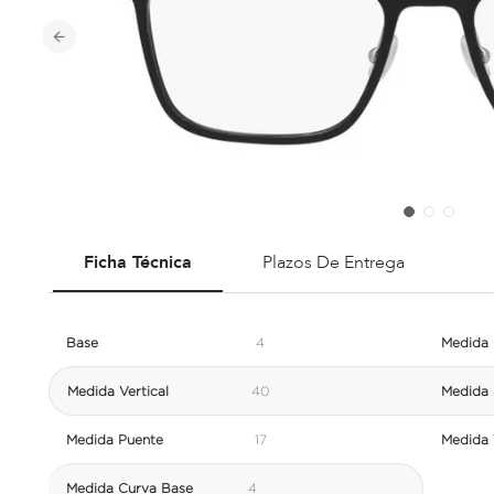
Ficha Técnica
Plazos De Entrega
Base
4
Medida 
Medida Vertical
40
Medida 
Medida Puente
17
Medida V
Medida Curva Base
4