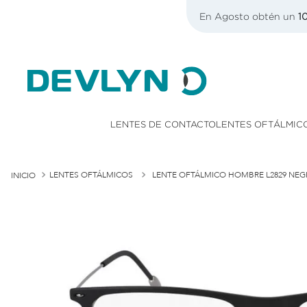
e $700
En Agosto obtén un
1
LENTES DE CONTACTO
LENTES OFTÁLMIC
LENTES OFTÁLMICOS
LENTE OFTÁLMICO HOMBRE L2829 NE