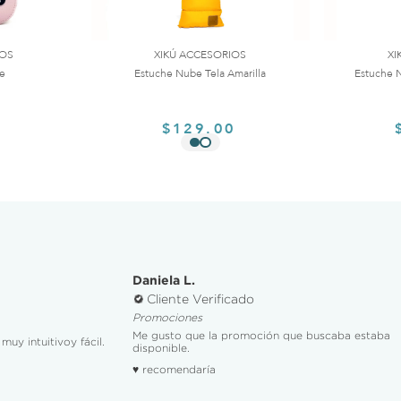
IOS
XIKÚ ACCESORIOS
XI
te
Estuche Nube Tela Amarilla
Estuche N
0
$129.00
Daniela L.
Cliente Verificado
Promociones
Me gusto que la promoción que buscaba estaba
muy intuitivoy fácil.
disponible.
♥ recomendaría