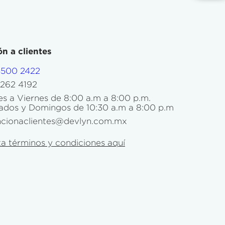
n a clientes
4500 2422
5262 4192
s a Viernes de 8:00 a.m a 8:00 p.m.
ados y Domingos de 10:30 a.m a 8:00 p.m
ncionaclientes@devlyn.com.mx
a términos y condiciones aquí