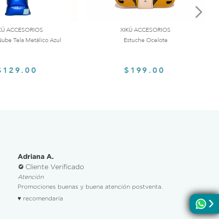
KÚ ACCESORIOS
XIKÚ ACCESORIOS
ube Tela Metálico Azul
Estuche Ocelote
$129.00
$199.00
Adriana A.
Cliente Verificado
Atención
Promociones buenas y buena atención postventa.
♥ recomendaría