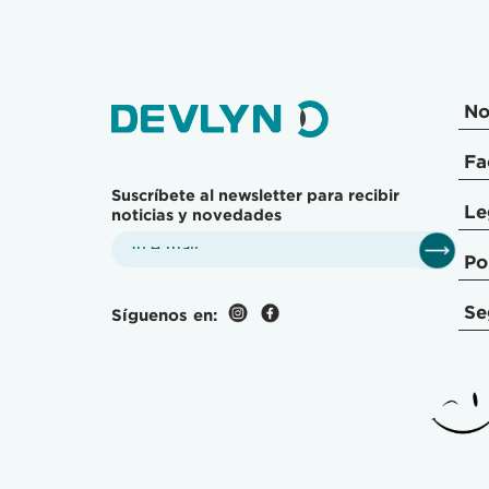
No
Fa
Suscríbete al newsletter para recibir
Le
noticias y novedades
Po
Se
Síguenos en: