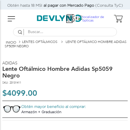
Obtén hasta 18 MSI
al pagar con Mercado Pago
(Consulta TyC)
Buscar...
LENTES OFTÁLMICOS
LENTE OFTÁLMICO HOMBRE ADIDAS
SP5059 NEGRO
ADIDAS
Lente Oftálmico Hombre Adidas Sp5059
Negro
SKU
:
20131411
$
4099
.
00
Obtén mayor beneficio al comprar:
Armazón + Graduación