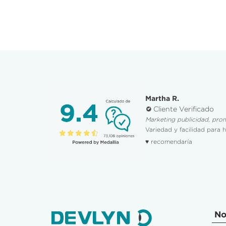
Martha R.
Cliente Verificado
Marketing publicidad, pro
Variedad y facilidad para 
♥ recomendaría
No