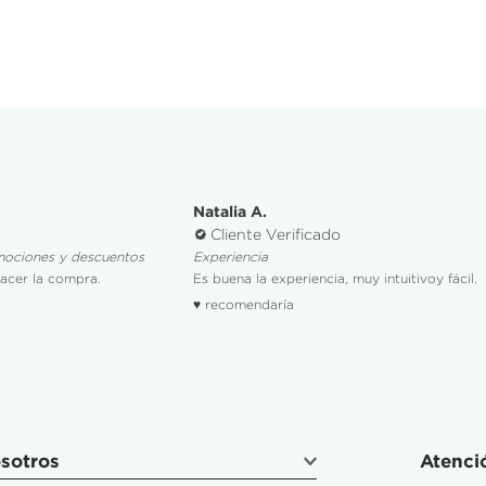
Natalia A.
Cliente Verificado
mociones y descuentos
Experiencia
hacer la compra.
Es buena la experiencia, muy intuitivoy fácil.
♥ recomendaría
sotros
Atenció