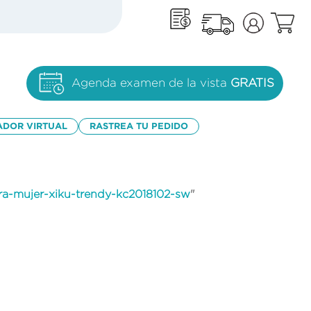
Agenda examen de la vista
GRATIS
ADOR VIRTUAL
RASTREA TU PEDIDO
ara-mujer-xiku-trendy-kc2018102-sw
"