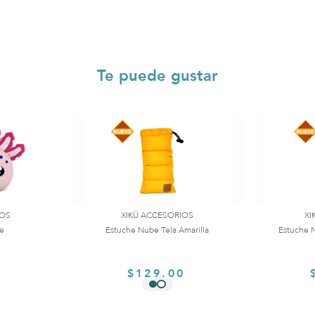
Te puede gustar
IOS
XIKÚ ACCESORIOS
XI
te
Estuche Nube Tela Amarilla
Estuche N
0
$129.00