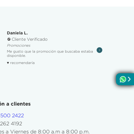
Daniela L.
Cliente Verificado
Promociones
Me gusto que la promoción que buscaba estaba
disponible.
♥ recomendaría
n a clientes
4500 2422
5262 4192
s a Viernes de 8:00 a.m a 8:00 p.m.