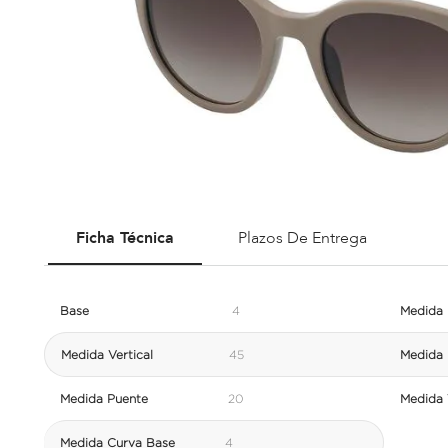
Ficha Técnica
Plazos De Entrega
Base
4
Medida 
Medida Vertical
45
Medida 
Medida Puente
20
Medida V
Medida Curva Base
4