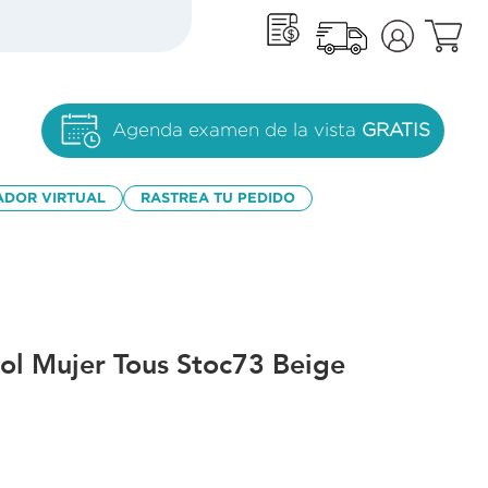
Agenda examen de la vista
GRATIS
ADOR VIRTUAL
RASTREA TU PEDIDO
sol Mujer Tous Stoc73 Beige