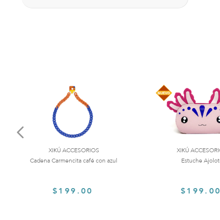
XIKÚ ACCESORIOS
XIKÚ ACCESOR
Cadena Carmencita café con azul
Estuche Ajolo
$199.00
$199.0