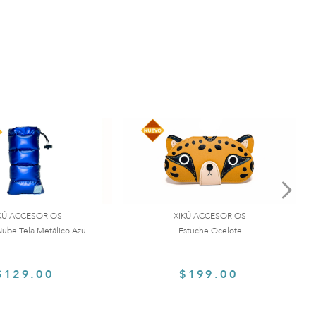
KÚ ACCESORIOS
XIKÚ ACCESORIOS
ube Tela Metálico Azul
Estuche Ocelote
$129.00
$199.00