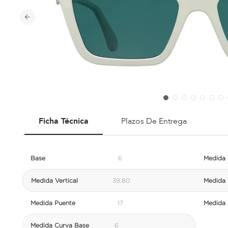
Ficha Técnica
Plazos De Entrega
Base
6
Medida 
Medida Vertical
39.80
Medida 
Medida Puente
17
Medida V
Medida Curva Base
6