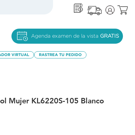
Agenda examen de la vista
GRATIS
ADOR VIRTUAL
RASTREA TU PEDIDO
sol Mujer KL6220S-105 Blanco