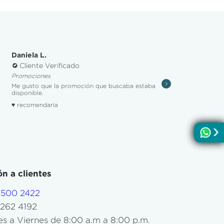
Daniela L.
Cliente Verificado
Promociones
Me gusto que la promoción que buscaba estaba
disponible.
♥ recomendaría
n a clientes
4500 2422
5262 4192
s a Viernes de 8:00 a.m a 8:00 p.m.