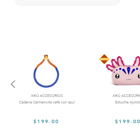
XIKÚ ACCESORIOS
XIKÚ ACCESOR
Cadena Carmencita café con azul
Estuche Ajolo
$199.00
$199.0