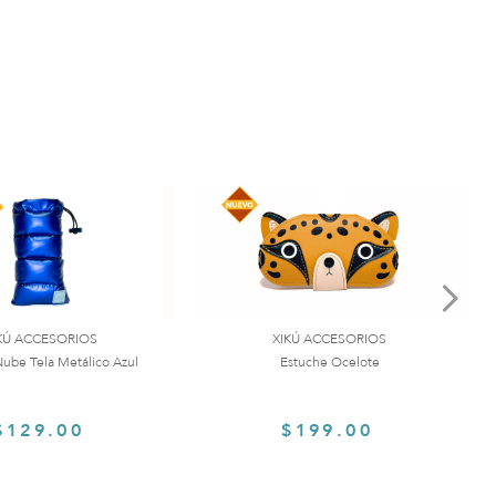
KÚ ACCESORIOS
XIKÚ ACCESORIOS
ube Tela Metálico Azul
Estuche Ocelote
$129.00
$199.00