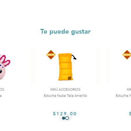
Te puede gustar
IOS
XIKÚ ACCESORIOS
XI
te
Estuche Nube Tela Amarilla
Estuche N
0
$129.00