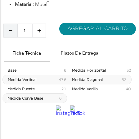
Material:
Metal
AGREGAR AL CARRITO
－
＋
Ficha Técnica
Plazos De Entrega
Base
6
Medida Horizontal
52
Medida Vertical
47.6
Medida Diagonal
63
Medida Puente
20
Medida Varilla
140
Medida Curva Base
6