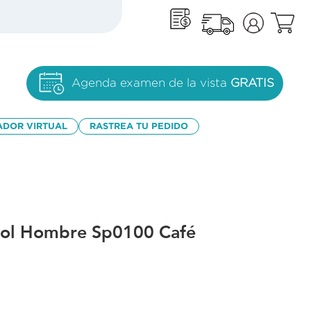
Agenda examen de la vista
GRATIS
ADOR VIRTUAL
RASTREA TU PEDIDO
sol Hombre Sp0100 Café