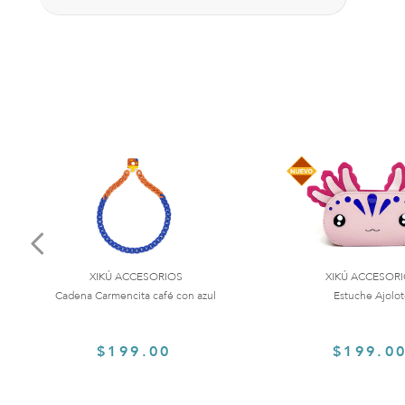
XIKÚ ACCESORIOS
XIKÚ ACCESOR
Cadena Carmencita café con azul
Estuche Ajolo
$199.00
$199.0