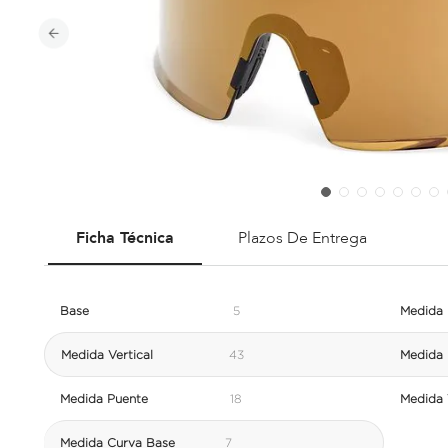
Ficha Técnica
Plazos De Entrega
Base
5
Medida 
Medida Vertical
43
Medida 
Medida Puente
18
Medida V
Medida Curva Base
7