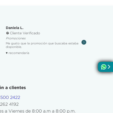
Daniela L.
Cliente Verificado
Promociones
Me gusto que la promoción que buscaba estaba
disponible.
♥ recomendaría
n a clientes
4500 2422
5262 4192
s a Viernes de 8:00 a.m a 8:00 p.m.