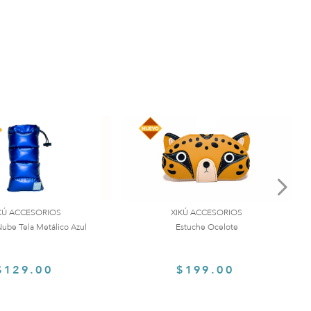
KÚ ACCESORIOS
XIKÚ ACCESORIOS
ube Tela Metálico Azul
Estuche Ocelote
$129.00
$199.00