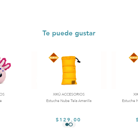
Te puede gustar
IOS
XIKÚ ACCESORIOS
XI
te
Estuche Nube Tela Amarilla
Estuche N
0
$129.00