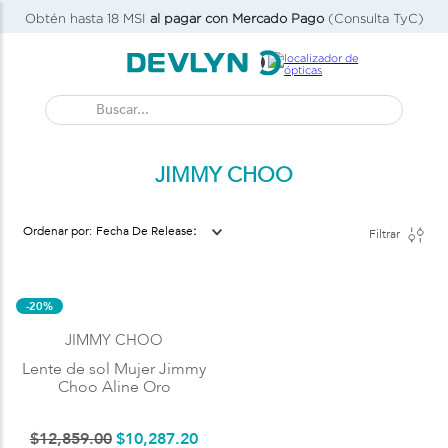
Obtén hasta 18 MSI
al pagar con Mercado Pago
(Consulta TyC)
Buscar...
JIMMY CHOO
Fecha De Release
Filtrar
-20%
JIMMY CHOO
Lente de sol Mujer Jimmy
Choo Aline Oro
$
12
,
859
.
00
$
10
,
287
.
20