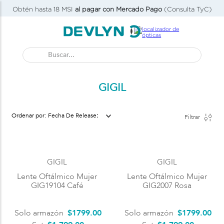
Obtén hasta 18 MSI
al pagar con Mercado Pago
(Consulta TyC)
Buscar...
GIGIL
Fecha De Release
Filtrar
GIGIL
GIGIL
Lente Oftálmico Mujer
Lente Oftálmico Mujer
GIG19104 Café
GIG2007 Rosa
Solo armazón
$
1799
.
00
Solo armazón
$
1799
.
00