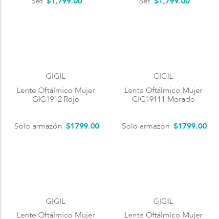
Set
$1,799.00
Set
$1,799.00
GIGIL
GIGIL
Lente Oftálmico Mujer
Lente Oftálmico Mujer
GIG1912 Rojo
GIG19111 Morado
Solo armazón
$
1799
.
00
Solo armazón
$
1799
.
00
GIGIL
GIGIL
Lente Oftálmico Mujer
Lente Oftálmico Mujer