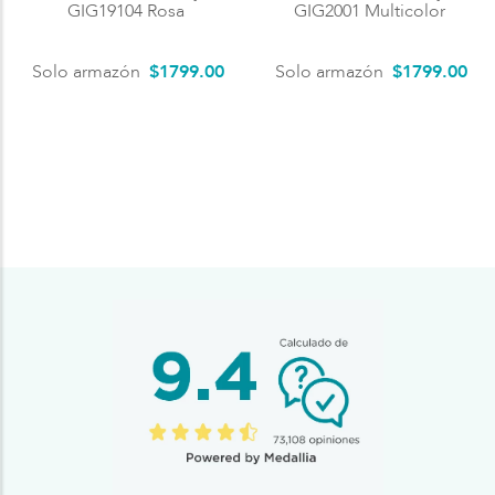
GIG19104 Rosa
GIG2001 Multicolor
Solo armazón
$
1799
.
00
Solo armazón
$
1799
.
00