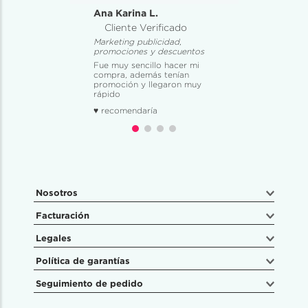
Ana Karina L.
Cliente Verificado
Marketing publicidad,
promociones y descuentos
Fue muy sencillo hacer mi
compra, además tenían
promoción y llegaron muy
rápido
♥ recomendaría
Nosotros
Facturación
Legales
Política de garantías
Seguimiento de pedido