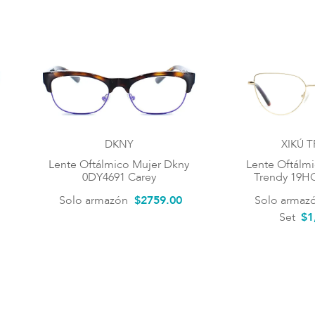
DKNY
XIKÚ 
Lente Oftálmico Mujer Dkny
Lente Oftálmi
0DY4691 Carey
Trendy 19H
Solo armazón
$
2759
.
00
Solo armaz
Set
$1