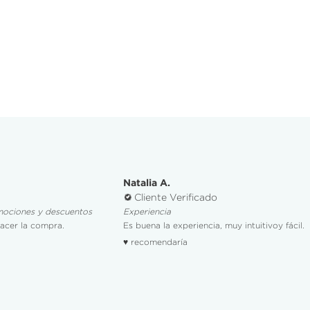
Natalia A.
Cliente Verificado
mociones y descuentos
Experiencia
hacer la compra.
Es buena la experiencia, muy intuitivoy fácil.
♥ recomendaría