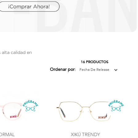
 alta calidad en
16
PRODUCTOS
Ordenar por
Fecha De Release
FORMAL
XIKÚ TRENDY