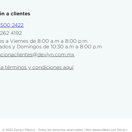
n a clientes
4500 2422
5262 4192
s a Viernes de 8:00 a.m a 8:00 p.m.
ados y Domingos de 10:30 a.m a 8:00 p.m
ncionaclientes@devlyn.com.mx
a términos y condiciones aquí
© 2022 Devlyn México - Todos los derechos reservados | Sitio desarrollado por Devlyn