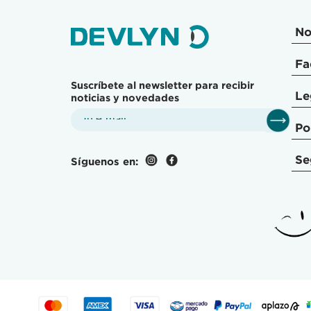
No
Fa
Suscríbete al newsletter para recibir
Le
noticias y novedades
Po
Se
Síguenos en: