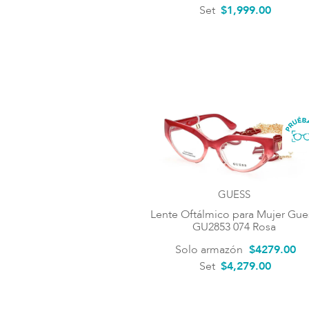
Set
$1,999.00
GUESS
Lente Oftálmico para Mujer Gue
GU2853 074 Rosa
Solo armazón
$
4279
.
00
Set
$4,279.00