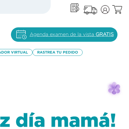
Agenda examen de la vista
GRATIS
ADOR VIRTUAL
RASTREA TU PEDIDO