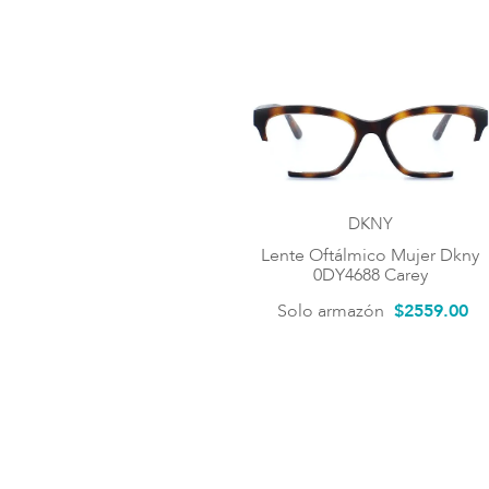
DKNY
Lente Oftálmico Mujer Dkny
0DY4688 Carey
Solo armazón
$
2559
.
00