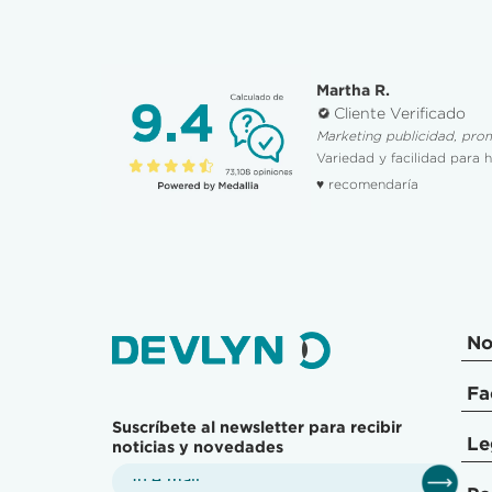
Martha R.
Cliente Verificado
Marketing publicidad, pro
Variedad y facilidad para 
♥ recomendaría
No
Fa
Suscríbete al newsletter para recibir
Le
noticias y novedades