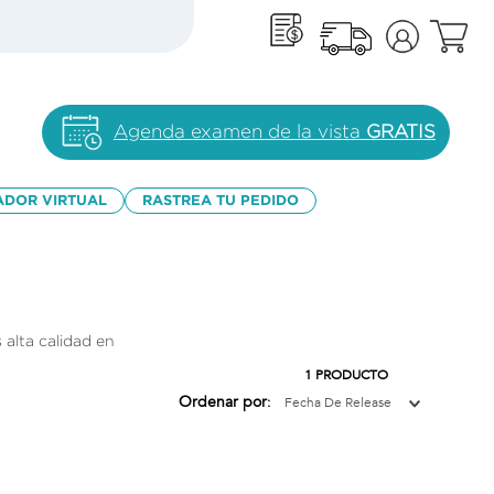
Agenda examen de la vista
GRATIS
ADOR VIRTUAL
RASTREA TU PEDIDO
 alta calidad en
1
PRODUCTO
Ordenar por
Fecha De Release