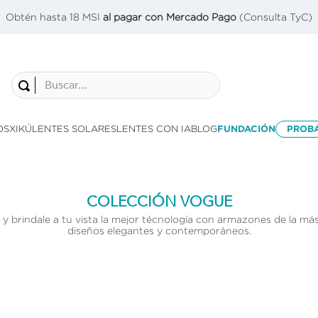
Obtén hasta 18 MSI
al pagar con Mercado Pago
(Consulta TyC)
Buscar...
OS
XIKÚ
LENTES SOLARES
LENTES CON IA
BLOG
FUNDACIÓN
PROB
COLECCIÓN VOGUE
y brindale a tu vista la mejor técnología con armazones de la más
diseños elegantes y contemporáneos.