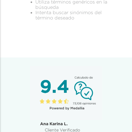
Utiliza términos genéricos en la
búsqueda
Intenta buscar sinónimos del
término deseado
Ana Karina L.
Cliente Verificado