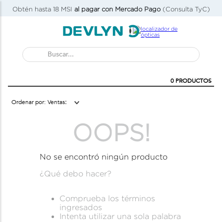
Obtén hasta 18 MSI
al pagar con Mercado Pago
(Consulta TyC)
Buscar...
0
PRODUCTOS
Ventas
OOPS!
No se encontró ningún producto
¿Qué debo hacer?
Comprueba los términos
ingresados
Intenta utilizar una sola palabra