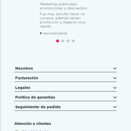
Marketing publicidad,
promociones y descuentos
Fue muy sencillo hacer mi
compra, además tenían
promoción y llegaron muy
rápido
♥ recomendaría
Nosotros
Facturación
Legales
Política de garantías
Seguimiento de pedido
Atención a clientes