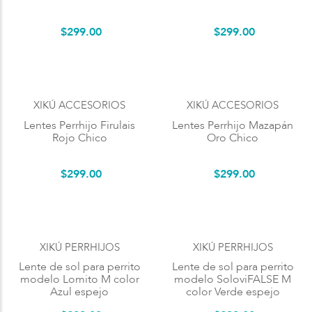
$
299
.
00
$
299
.
00
XIKÚ ACCESORIOS
XIKÚ ACCESORIOS
Lentes Perrhijo Firulais
Lentes Perrhijo Mazapán
Rojo Chico
Oro Chico
$
299
.
00
$
299
.
00
XIKÚ PERRHIJOS
XIKÚ PERRHIJOS
Lente de sol para perrito
Lente de sol para perrito
modelo Lomito M color
modelo SoloviFALSE M
Azul espejo
color Verde espejo