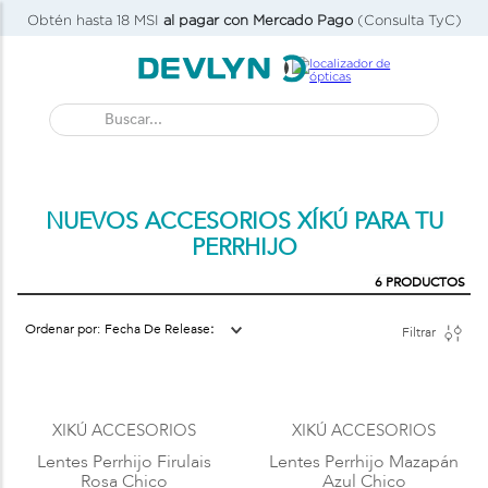
Obtén hasta 18 MSI
al pagar con Mercado Pago
(Consulta TyC)
Buscar...
NUEVOS ACCESORIOS XÍKÚ PARA TU
PERRHIJO
6
PRODUCTOS
Fecha De Release
Filtrar
XIKÚ ACCESORIOS
XIKÚ ACCESORIOS
Lentes Perrhijo Firulais
Lentes Perrhijo Mazapán
Rosa Chico
Azul Chico