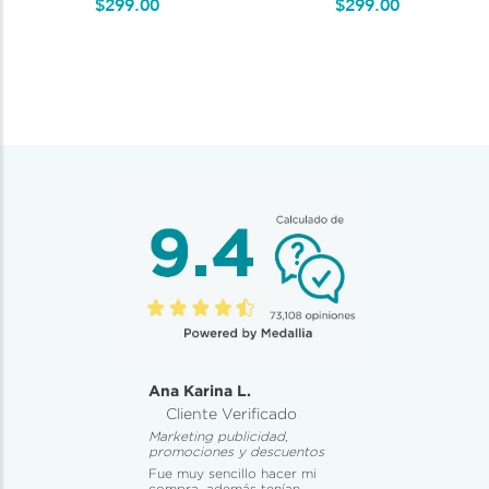
$
299
.
00
$
299
.
00
Ana Karina L.
Cliente Verificado
Marketing publicidad,
promociones y descuentos
Fue muy sencillo hacer mi
compra, además tenían