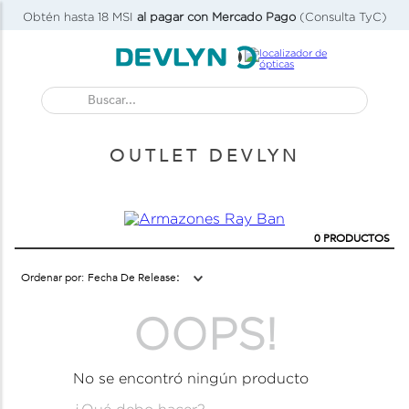
Obtén hasta 18 MSI
al pagar con Mercado Pago
(Consulta TyC)
Buscar...
OUTLET DEVLYN
0
PRODUCTOS
Fecha De Release
OOPS!
No se encontró ningún producto