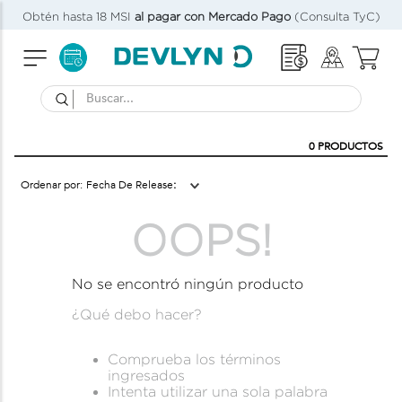
Obtén hasta 18 MSI
al pagar con Mercado Pago
(Consulta TyC)
Buscar...
0
PRODUCTOS
Fecha De Release
OOPS!
No se encontró ningún producto
¿Qué debo hacer?
Comprueba los términos
ingresados
Intenta utilizar una sola palabra