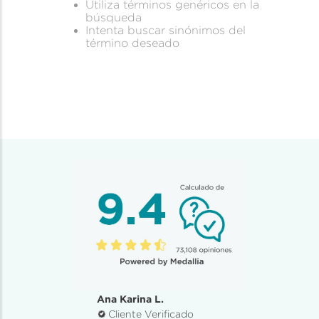
Utiliza términos genéricos en la
búsqueda
Intenta buscar sinónimos del
término deseado
Ana Karina L.
Cliente Verificado