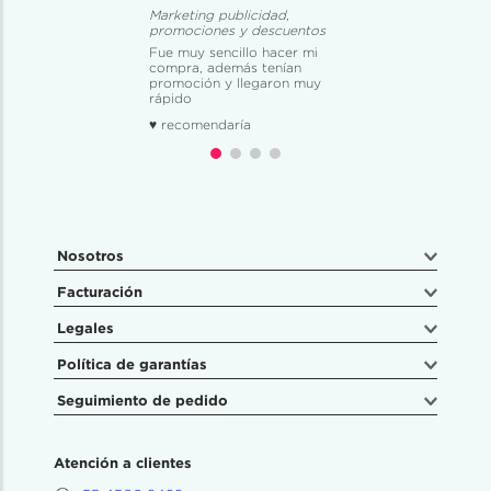
Marketing publicidad,
promociones y descuentos
Fue muy sencillo hacer mi
compra, además tenían
promoción y llegaron muy
rápido
♥ recomendaría
Nosotros
Facturación
Legales
Política de garantías
Seguimiento de pedido
Atención a clientes