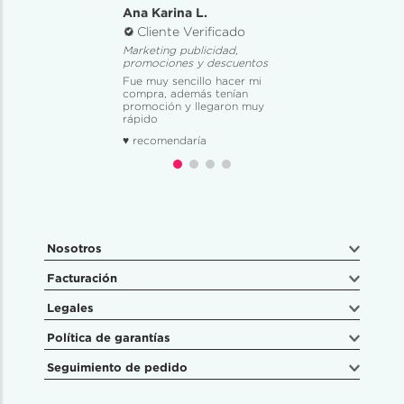
Ana Karina L.
Cliente Verificado
Marketing publicidad,
promociones y descuentos
Fue muy sencillo hacer mi
compra, además tenían
promoción y llegaron muy
rápido
♥ recomendaría
Nosotros
Facturación
Legales
Política de garantías
Seguimiento de pedido