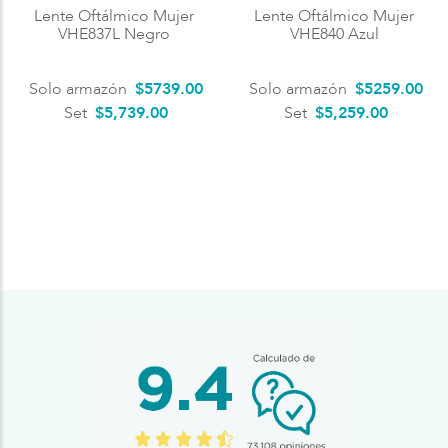
Lente Oftálmico Mujer
Lente Oftálmico Mujer
VHE837L Negro
VHE840 Azul
Solo armazón
$
5739
.
00
Solo armazón
$
5259
.
00
Set
$5,739.00
Set
$5,259.00