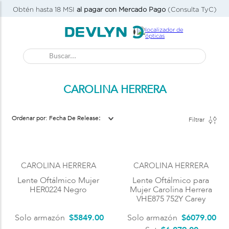
Obtén hasta 18 MSI
al pagar con Mercado Pago
(Consulta TyC)
Buscar...
CAROLINA HERRERA
Fecha De Release
Filtrar
CAROLINA HERRERA
CAROLINA HERRERA
Lente Oftálmico Mujer
Lente Oftálmico para
HER0224 Negro
Mujer Carolina Herrera
VHE875 752Y Carey
Solo armazón
$
5849
.
00
Solo armazón
$
6079
.
00