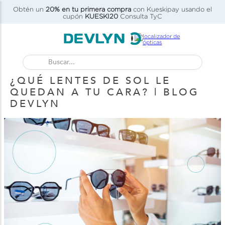
Obtén un
20% en tu primera compra
con Kueskipay usando el
C)
cupón
KUESKI20
Consulta TyC
Buscar...
¿QUÉ LENTES DE SOL LE
QUEDAN A TU CARA? | BLOG
DEVLYN