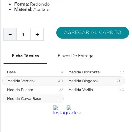
Forma:
Redondo
Material:
Acetato
AGREGAR AL CARRITO
－
＋
Ficha Técnica
Plazos De Entrega
Base
4
Medida Horizontal
53
Medida Vertical
40
Medida Diagonal
59
Medida Puente
22
Medida Varilla
140
Medida Curva Base
4